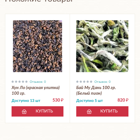
Отзывов: 0
Отзывов: 0
Хун Ло (красная улитка)
Бай Му Дань 100 гр.
100 гр.
(Белый пион)
530
₽
820
₽
Доступно 13 шт
Доступно 5 шт
КУПИТЬ
КУПИТЬ