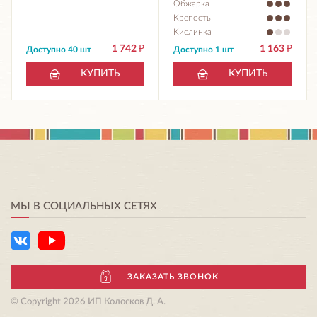
Обжарка
Крепость
Кислинка
1 742
₽
1 163
₽
Доступно 40 шт
Доступно 1 шт
КУПИТЬ
КУПИТЬ
МЫ В СОЦИАЛЬНЫХ СЕТЯХ
ЗАКАЗАТЬ ЗВОНОК
© Copyright 2026 ИП Колосков Д. А.