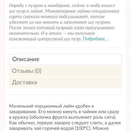
Наряду с пуэром в мандарине, сейчас в моду вошел
шу пуэр в лайме. Миниатюрные лаймы специального
сорта сначала немного подсушивают, потом
удаляют из них мякоть и заполняют шу пуэром.
После этого готовый пуэрный лайм просушивают
окончательно. И в итоге — мы получаем
освежающий цитрусовый шу пуэр.
Подробнее...
Описание
Отзывы (0)
Доставка
Маленький порционный лайм удобен в
заваривании. Его можно кинуть в чайник или сразу
в кружку (оболочка фрукта выполняет роль сита).
Как обычно, первую заварку следует слить, а далее
заваривать чай горячей водой (100
°
С). Можно