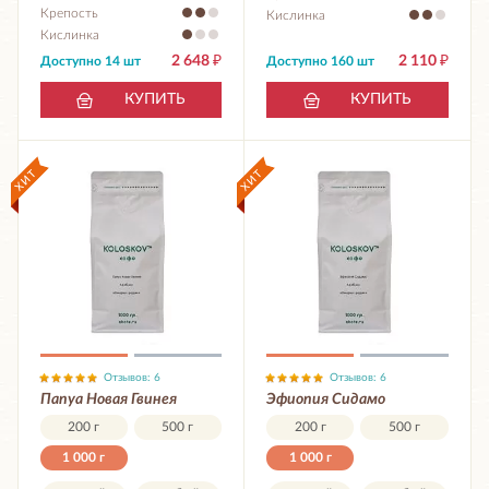
Крепость
Кислинка
Кислинка
2 648
₽
2 110
₽
Доступно 14 шт
Доступно 160 шт
КУПИТЬ
КУПИТЬ
Отзывов: 6
Отзывов: 6
Папуа Новая Гвинея
Эфиопия Сидамо
200 г
500 г
200 г
500 г
1 000 г
1 000 г