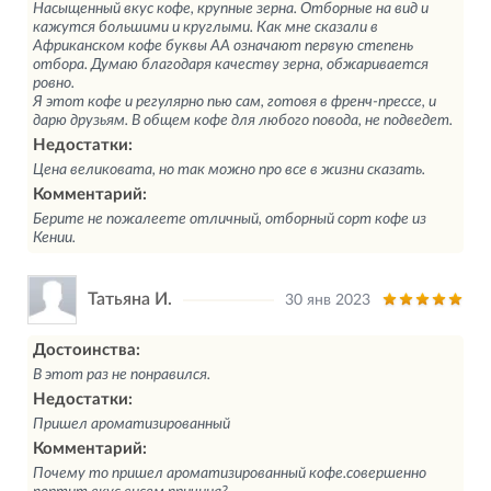
Насыщенный вкус кофе, крупные зерна. Отборные на вид и
кажутся большими и круглыми. Как мне сказали в
Африканском кофе буквы АА означают первую степень
отбора. Думаю благодаря качеству зерна, обжаривается
ровно.
Я этот кофе и регулярно пью сам, готовя в френч-прессе, и
дарю друзьям. В общем кофе для любого повода, не подведет.
Недостатки:
Цена великовата, но так можно про все в жизни сказать.
Комментарий:
Берите не пожалеете отличный, отборный сорт кофе из
Кении.
Татьяна И.
30 янв 2023
Достоинства:
В этот раз не понравился.
Недостатки:
Пришел ароматизированный
Комментарий:
Почему то пришел ароматизированный кофе.совершенно