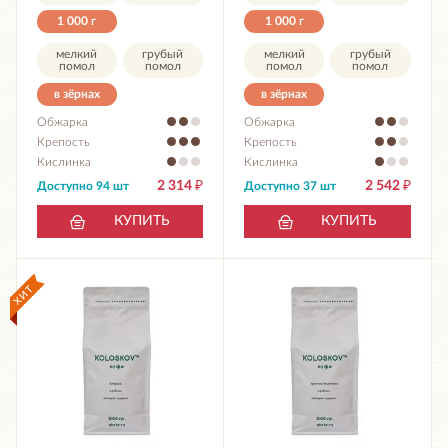
1 000 г
1 000 г
мелкий
грубый
мелкий
грубый
помол
помол
помол
помол
в зёрнах
в зёрнах
Обжарка
Обжарка
Крепость
Крепость
Кислинка
Кислинка
2 314
₽
2 542
₽
Доступно 94 шт
Доступно 37 шт
КУПИТЬ
КУПИТЬ