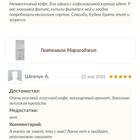
Ненавязчивый кофе, для офиса с кофемашиной хорошо идет. У
нас машинка филипс, купили фильтр к ней и заодно
попробвоали нескольок сортов. Спасибо, будем брать этот и
эспрессо
Гватемала Марагоджип
Шевчук А.
22 апр 2026
Достоинства:
Очень вкусный, классный кофе, насыщенный аромат, довольно
неплохая крепость
Недостатки:
нет
Комментарий:
А никто не знает, что с ним? давно нет в продаже,
невозможно заказать