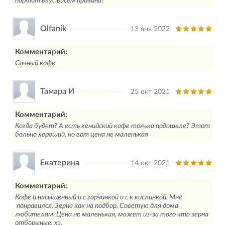
портит вкус.висем причина?
Olfanik
13 янв 2022
Комментарий:
Сочный кофе
Тамара И
25 окт 2021
Комментарий:
Когда будет? А есть кенийский кофе только подошвле? Этот
больно хороший, но вот цена не маленькая
Екатерина
14 окт 2021
Комментарий:
Кофе и насыщенный и с горчинкой и с к кислинкой. Мне
понравился. Зерна как на подбор. Советую для дома
любителям. Цена не маленькая, может из-за того что зерна
отборыные, хз.