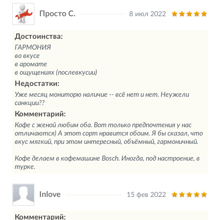
Просто С.
8 июл 2022
Достоинства:
ГАРМОНИЯ
во вкусе
в аромате
в ощущениях (послевкусии)
Недостатки:
Уже месяц мониторю наличие -- всё нет и нет. Неужели
санкции??
Комментарий:
Кофе с женой любим оба. Вот только предпочтения у нас
отличаются) А этот сорт нравится обоим. Я бы сказал, что
вкус мягкий, при этом интересный, объёмный, гармоничный.
Кофе делаем в кофемашине Bosch. Иногда, под настроение, в
турке.
Inlove
15 фев 2022
Комментарий: