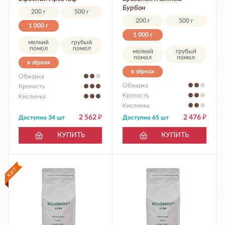
Бурбон
200 г
500 г
200 г
500 г
1 000 г
1 000 г
мелкий
грубый
помол
помол
мелкий
грубый
помол
помол
в зёрнах
в зёрнах
Обжарка
Обжарка
Крепость
Крепость
Кислинка
Кислинка
2 562
₽
2 476
₽
Доступно 34 шт
Доступно 65 шт
КУПИТЬ
КУПИТЬ