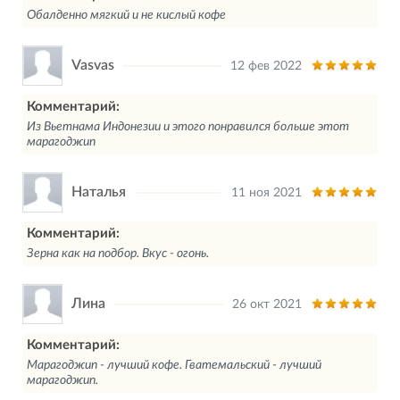
Обалденно мягкий и не кислый кофе
Vasvas
12 фев 2022
Комментарий:
Из Вьетнама Индонезии и этого понравился больше этот
марагоджип
Наталья
11 ноя 2021
Комментарий:
Зерна как на подбор. Вкус - огонь.
Лина
26 окт 2021
Комментарий:
Марагоджип - лучший кофе. Гватемальский - лучший
марагоджип.