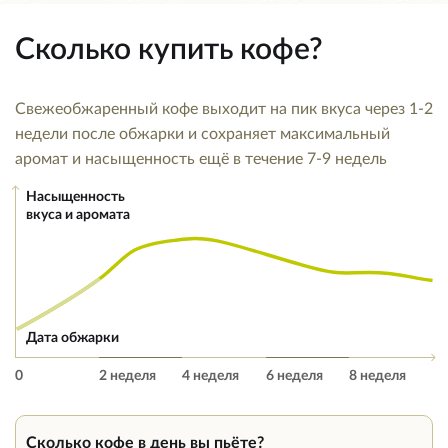
Сколько купить кофе?
Свежеобжаренный кофе выходит на пик вкуса через 1-2
недели после обжарки и сохраняет максимальный
аромат и насыщенность ещё в течение 7-9 недель
Насыщенность
вкуса и аромата
Дата обжарки
0
2 неделя
4 неделя
6 неделя
8 неделя
Сколько кофе в день вы пьёте?