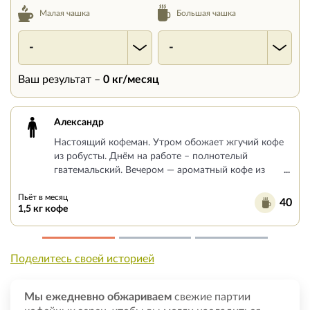
Большая чашка
Малая чашка
-
-
Ваш результат –
0
кг/месяц
Александр
Настоящий кофеман. Утром обожает жгучий кофе
из робусты. Днём на работе – полнотелый
гватемальский. Вечером — ароматный кофе из
...
Пьёт в месяц
40
1,5 кг кофе
Поделитесь своей историей
Мы ежедневно обжариваем
свежие партии