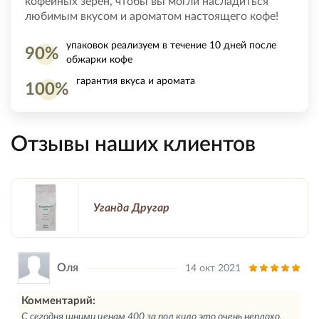
кофейных зерен, чтобы вы могли насладиться
любимым вкусом и ароматом настоящего кофе!
упаковок реализуем в течение 10 дней после
90%
обжарки кофе
гарантия вкуса и аромата
100%
Отзывы наших клиентов
Уганда Другар
Оля
14 окт 2021
Комментарий:
С сегодня шними ценам 400 за пол кило это очень неплохо.