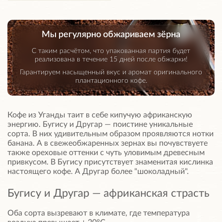
Мы регулярно обжариваем зёрна
С таким расчётом, что упакованная партия будет
реализована в течение 15 дней после обжарки!
Гарантируем насыщенный вкус и аромат оригинального
плантационного кофе.
Кофе из Уганды таит в себе кипучую африканскую
энергию. Бугису и Другар — поистине уникальные
сорта. В них удивительным образом проявляются нотки
банана. А в свежеобжаренных зернах вы почувствуете
также ореховые оттенки с чуть уловимым древесным
привкусом. В Бугису присутствует знаменитая кислинка
настоящего кофе. А Другар более "шоколадный".
Бугису и Другар — африканская страсть
Оба сорта вызревают в климате, где температура