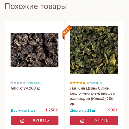
Похожие товары
Отзывов: 0
Отзывов: 5
Габа Улун 100 гр.
Няй Сян Цзинь Суань
(молочный улун) высшей
категории (Китай) 100
гр.
1 250
₽
930
₽
Доступно 6 шт
Доступно 23 шт
КУПИТЬ
КУПИТЬ