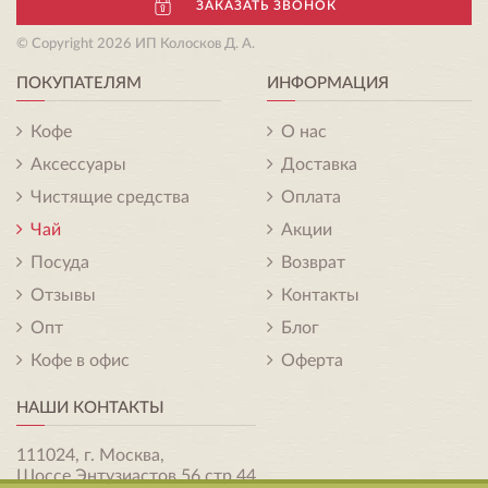
ЗАКАЗАТЬ ЗВОНОК
© Copyright 2026 ИП Колосков Д. А.
ПОКУПАТЕЛЯМ
ИНФОРМАЦИЯ
Кофе
О нас
Аксессуары
Доставка
Чистящие средства
Оплата
Чай
Акции
Посуда
Возврат
Отзывы
Контакты
Опт
Блог
Кофе в офис
Оферта
НАШИ КОНТАКТЫ
111024, г. Москва,
Шоссе Энтузиастов 56 стр.44