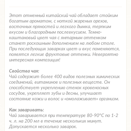
Этот отменный китайский чай обладает стойким
богатым ароматом, с ноткой жареных орехов,
восточных пряностей и легкого дымка, терпким
вкусом и благородным послевкусием. Темно-
каштановый цвет чая с янтарным оттенком
станет роскошным дополнением на любом столе.
При последующих заварках цвет и вкус поменяются,
появятся легкие фруктовые оттенки. Невероятно
интересная композиция!
Свойства чая:
Чай содержит более 400 видов полезных химических
соединений, витаминов и полезных веществ. Он
способствует укреплению стенок кровеносных
сосудов, укрепляет зубы и десны, улучшает
состояние кожи и волос и «омолаживает» организм.
Как заваривать:
Чай заваривается при температуре 80-90°С по 1-2
ч. л. на 200 мл в течение нескольких минут.
Допускается несколько заварок.