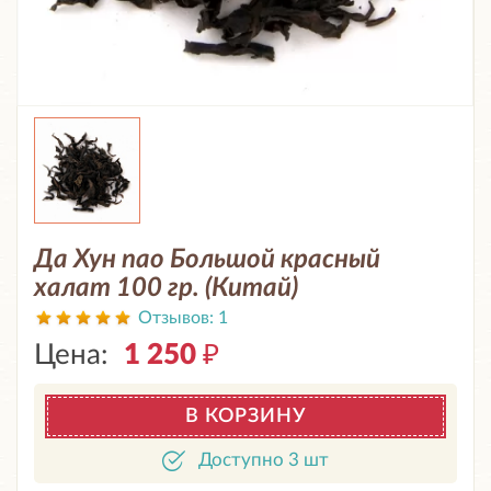
Да Хун пао Большой красный
халат 100 гр. (Китай)
Отзывов:
1
Цена:
1 250
₽
В КОРЗИНУ
Доступно 3 шт