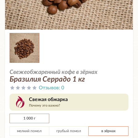
Свежеобжаренный кофе в зёрнах
Бразилия Серрадо 1 кг
Отзывов:
0
Свежая обжарка
Почему это важно?
1 000 г
мелкий помол
грубый помол
в зёрнах