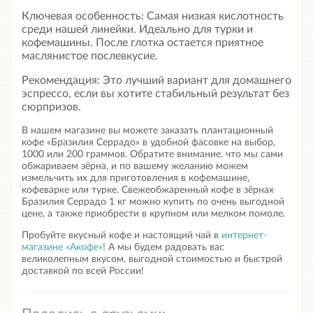
Ключевая особенность: Самая низкая кислотность
среди нашей линейки. Идеально для турки и
кофемашины. После глотка остается приятное
маслянистое послевкусие.
Рекомендация: Это лучший вариант для домашнего
эспрессо, если вы хотите стабильный результат без
сюрпризов.
В нашем магазине вы можете заказать плантационный
кофе «Бразилия Серрадо» в удобной фасовке на выбор,
1000 или 200 граммов. Обратите внимание, что мы сами
обжариваем зёрна, и по вашему желанию можем
измельчить их для приготовления в кофемашине,
кофеварке или турке.
Свежеобжаренный кофе в зёрнах
Бразилия Серрадо 1 кг
можно купить по очень выгодной
цене, а также приобрести в крупном или мелком помоле.
Пробуйте вкусный кофе и настоящий чай в
интернет-
магазине «Акофе»
! А мы будем радовать вас
великолепным вкусом, выгодной стоимостью и быстрой
доставкой по всей России!