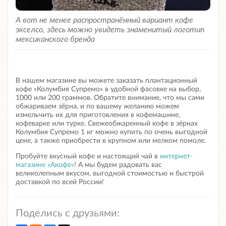
А вот не менее распространённый вариант кофе
экселсо, здесь можно увидеть знаменитый логотип
мексиканского бренда
В нашем магазине вы можете заказать плантационный
кофе «Колумбия Супремо» в удобной фасовке на выбор,
1000 или 200 граммов. Обратите внимание, что мы сами
обжариваем зёрна, и по вашему желанию можем
измельчить их для приготовления в кофемашине,
кофеварке или турке.
Свежеобжаренный кофе в зёрнах
Колумбия Супремо 1 кг
можно купить по очень выгодной
цене, а также приобрести в крупном или мелком помоле.
Пробуйте вкусный кофе и настоящий чай в
интернет-
магазине «Акофе»
! А мы будем радовать вас
великолепным вкусом, выгодной стоимостью и быстрой
доставкой по всей России!
Поделись с друзьями: