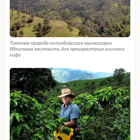
Типичная природа колумбийского высокогорья.
Идеальная местность для произрастания вкусного
кофе