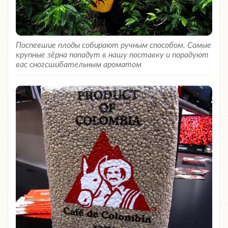
Поспевшие плоды собирают ручным способом. Самые
крупные зёрна попадут в нашу поставку и порадуют
вас сногсшибательным ароматом