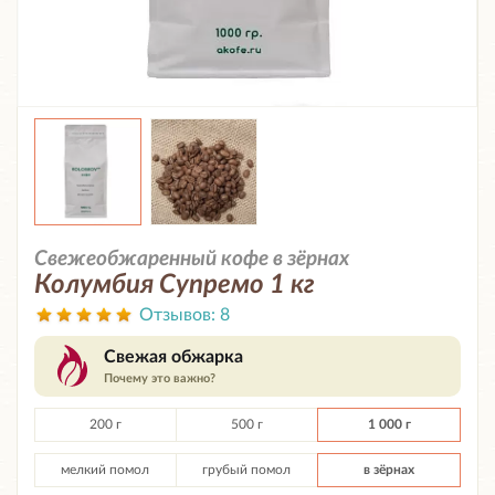
Свежеобжаренный кофе в зёрнах
Колумбия Супремо 1 кг
Отзывов:
8
Свежая обжарка
Почему это важно?
200 г
500 г
1 000 г
мелкий помол
грубый помол
в зёрнах