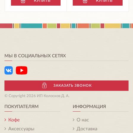
КУПИТЬ
КУПИТЬ
МЫ В СОЦИАЛЬНЫХ СЕТЯХ
ЗАКАЗАТЬ ЗВОНОК
© Copyright 2026 ИП Колосков Д. А.
ПОКУПАТЕЛЯМ
ИНФОРМАЦИЯ
Кофе
О нас
Аксессуары
Доставка