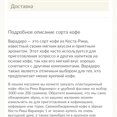
Доставка
Подробное описание сорта кофе
Варадеро — это сорт кофе из Коста-Рики,
известный своим мягким вкусом и приятным
ароматом. Этот кофе часто используется для
приготовления эспрессо и других напитков на
основе кофе, так как его мягкий вкус хорошо
сочетается с другими компонентами. Варадеро
также является отличным выбором для тех, кто
предпочитает менее крепкий кофе.
В нашем магазине вы можете заказать плантационный
кофе «Коста-Рика Варанеро» в удобной фасовке на выбор,
1000 или 200 граммов. Обратите внимание, что мы сами
обжариваем зёрна, и по вашему желанию можем
измельчить их для приготовления в кофемашине,
кофеварке или турке.
Свежеобжаренный кофе в зёрнах
Коста-Рика Варанеро 1 кг
можно купить по очень
выгодной цене, а также приобрести в крупном или