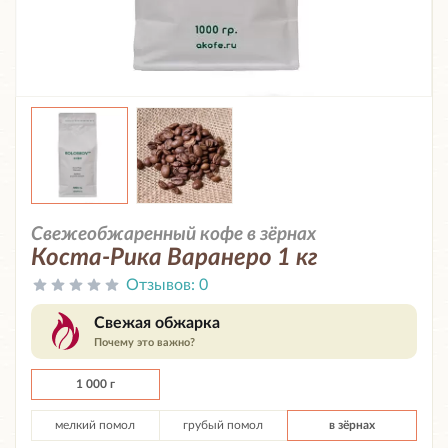
Свежеобжаренный кофе в зёрнах
Коста-Рика Варанеро 1 кг
Отзывов:
0
Свежая обжарка
Почему это важно?
1 000 г
мелкий помол
грубый помол
в зёрнах