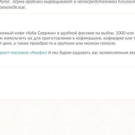
Кубе. Зёрна арабики выращивают в непосредственной близост
 земледелие.
онный кофе «Куба Серрано» в удобной фасовке на выбор, 1000 или
 измельчить их для приготовления в кофемашине, кофеварке или 
 цене, а также приобрести в крупном или мелком помоле.
рнет-магазине «Акофе»
! А мы будем радовать вас великолепным в