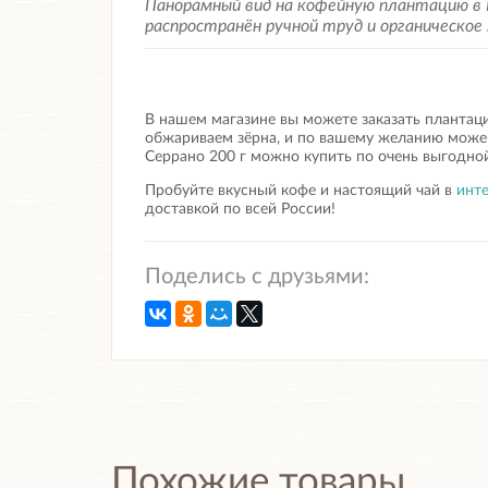
Панорамный вид на кофейную плантацию в 
распространён ручной труд и органическое
В нашем магазине вы можете заказать плантаци
обжариваем зёрна, и по вашему желанию можем
Серрано 200 г
можно купить по очень выгодной
Пробуйте вкусный кофе и настоящий чай в
инте
доставкой по всей России!
Поделись с друзьями:
Похожие товары