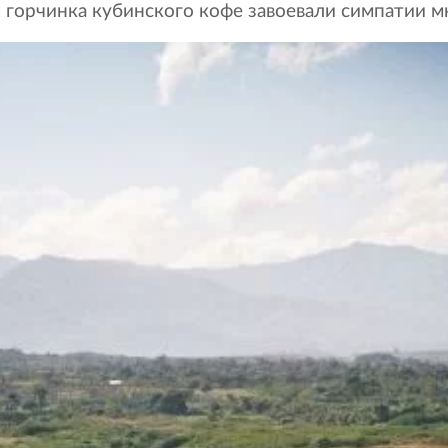
 горчинка кубинского кофе завоевали симпатии мн