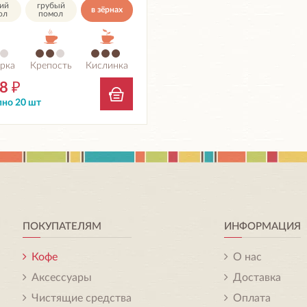
ий
грубый
в зёрнах
ол
помол
рка
Крепость
Кислинка
08
₽
но 20 шт
ПОКУПАТЕЛЯМ
ИНФОРМАЦИЯ
Кофе
О нас
Аксессуары
Доставка
Чистящие средства
Оплата