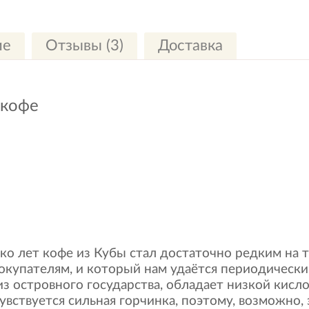
ие
Отзывы (3)
Доставка
 кофе
ко лет кофе из Кубы стал достаточно редким на 
купателям, и который нам удаётся периодически 
з островного государства, обладает низкой кисл
вствуется сильная горчинка, поэтому, возможно, э