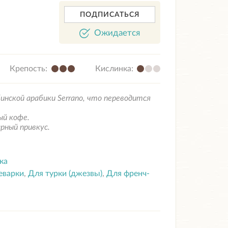
ПОДПИСАТЬСЯ
Ожидается
Крепость:
Кислинка:
нской арабики Serrano, что переводится
ый кофе.
рный привкус.
ка
еварки
,
Для турки (джезвы)
,
Для френч-