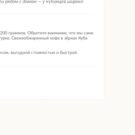
и рядом с домом — у кубинцев широко
 200 граммов. Обратите внимание, что мы сами
турке.
Свежеобжаренный кофе в зёрнах Куба
кусом, выгодной стоимостью и быстрой