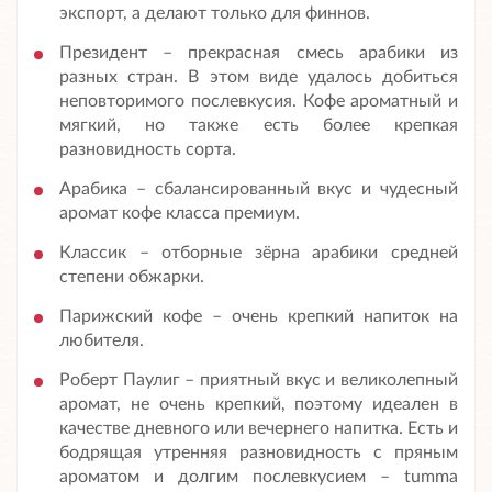
экспорт, а делают только для финнов.
Президент – прекрасная смесь арабики из
разных стран. В этом виде удалось добиться
неповторимого послевкусия. Кофе ароматный и
мягкий, но также есть более крепкая
разновидность сорта.
Арабика – сбалансированный вкус и чудесный
аромат кофе класса премиум.
Классик – отборные зёрна арабики средней
степени обжарки.
Парижский кофе – очень крепкий напиток на
любителя.
Роберт Паулиг – приятный вкус и великолепный
аромат, не очень крепкий, поэтому идеален в
качестве дневного или вечернего напитка. Есть и
бодрящая утренняя разновидность с пряным
ароматом и долгим послевкусием – tumma