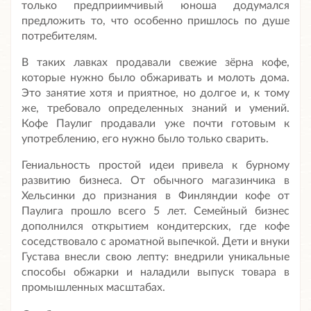
только предприимчивый юноша додумался
предложить то, что особенно пришлось по душе
потребителям.
В таких лавках продавали свежие зёрна кофе,
которые нужно было обжаривать и молоть дома.
Это занятие хотя и приятное, но долгое и, к тому
же, требовало определенных знаний и умений.
Кофе Паулиг продавали уже почти готовым к
употреблению, его нужно было только сварить.
Гениальность простой идеи привела к бурному
развитию бизнеса. От обычного магазинчика в
Хельсинки до признания в Финляндии кофе от
Паулига прошло всего 5 лет. Семейный бизнес
дополнился открытием кондитерских, где кофе
соседствовало с ароматной выпечкой. Дети и внуки
Густава внесли свою лепту: внедрили уникальные
способы обжарки и наладили выпуск товара в
промышленных масштабах.