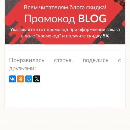
Всем читателям блога скидка!
Промокод
BLOG
Указывайте этот промокод при оформлении заказа
в поле "промокод" и получите скидку 5%
Понравилась статья, поделись с
друзьями: