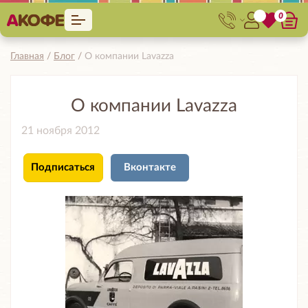
0
Главная
Блог
О компании Lavazza
О компании Lavazza
21 ноября 2012
Подписаться
Вконтакте