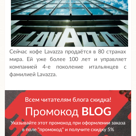
Сейчас кофе Lavazza продаётся в 80 странах
мира. Ей уже более 100 лет и управляет
компанией 4-е поколение итальянцев с
фамилией Lavazza.
Всем читателям блога скидка!
Промокод
BLOG
Указывайте этот промокод при оформлении заказа
в поле "промокод" и получите скидку 5%