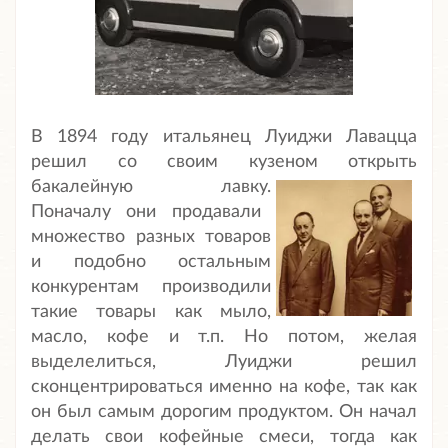
В 1894 году итальянец Луиджи Лавацца
решил со своим кузеном открыть
бакалейную лавку.
Поначалу они продавали
множество разных товаров
и подобно остальным
конкурентам производили
такие товары как мыло,
масло, кофе и т.п.
Но потом, желая
выделелиться, Луиджи решил
сконцентрироваться именно на кофе, так как
он был самым дорогим продуктом. Он начал
делать свои кофейные смеси, тогда как