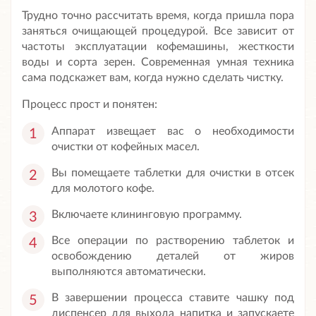
Трудно точно рассчитать время, когда пришла пора
заняться очищающей процедурой. Все зависит от
частоты эксплуатации кофемашины, жесткости
воды и сорта зерен. Современная умная техника
сама подскажет вам, когда нужно сделать чистку.
Процесс прост и понятен:
Аппарат извещает вас о необходимости
очистки от кофейных масел.
Вы помещаете таблетки для очистки в отсек
для молотого кофе.
Включаете клининговую программу.
Все операции по растворению таблеток и
освобождению деталей от жиров
выполняются автоматически.
В завершении процесса ставите чашку под
диспенсер для выхода напитка и запускаете