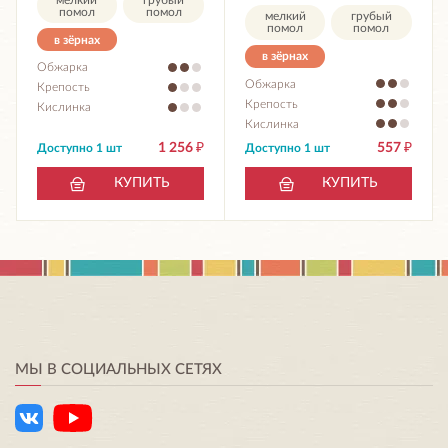
помол
помол
мелкий
грубый
помол
помол
в зёрнах
в зёрнах
Обжарка
Обжарка
Крепость
Крепость
Кислинка
Кислинка
1 256
₽
557
₽
Доступно 1 шт
Доступно 1 шт
КУПИТЬ
КУПИТЬ
МЫ В СОЦИАЛЬНЫХ СЕТЯХ