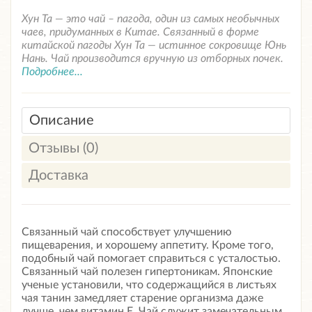
Хун Та — это чай – пагода, один из самых необычных
чаев, придуманных в Китае. Связанный в форме
китайской пагоды Хун Та — истинное сокровище Юнь
Нань. Чай производится вручную из отборных почек.
Подробнее...
Описание
Отзывы (0)
Доставка
Связанный чай способствует улучшению
пищеварения, и хорошему аппетиту. Кроме того,
подобный чай помогает справиться с усталостью.
Связанный чай полезен гипертоникам. Японские
ученые установили, что содержащийся в листьях
чая танин замедляет старение организма даже
лучше, чем витамин Е. Чай служит замечательным