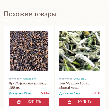
Похожие товары
Отзывов: 0
Отзывов: 0
Хун Ло (красная улитка)
Бай Му Дань 100 гр.
100 гр.
(Белый пион)
530
₽
820
₽
Доступно 13 шт
Доступно 5 шт
КУПИТЬ
КУПИТЬ