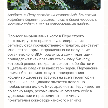
Арабика из Перу растёт на склонах Анд. Зачастую
кофейные деревья произрастают в дикой природе, и
местные ходят в лес за вожделенными плодами
Процесс выращивания кофе в Перу строго
контролируется: правила культивирования
регулируются государственной палатой, действует
множество норм, направленных па получение
органического BIO-продукта, а сами плантации
принадлежат как правило семейному бизнесу,
который ревностно хранит секреты обработки и
тщательно следит за качеством зёрен. Перуанский
климат благоприпятствует произрастанию
кофейных деревьев арабики на всей территории
страны, и выращивание является довольно
прибыльным делом. Вкус арабики из Перу известен
по всему миру, рекомендуем не отказать себе в
удовольствии и присоединиться к числу
почитателей южноафриканского напитка.