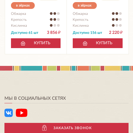
в зёрнах
в зёрнах
Обжарка
Обжарка
Крепость
Крепость
Кислинка
Кислинка
3 856
₽
2 220
₽
Доступно 61 шт
Доступно 156 шт
КУПИТЬ
КУПИТЬ
МЫ В СОЦИАЛЬНЫХ СЕТЯХ
ЗАКАЗАТЬ ЗВОНОК