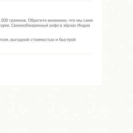
 200 граммов. Обратите внимание, что мы сами
турке.
Свежеобжаренный кофе в зёрнах Индия
кусом, выгодной стоимостью и быстрой