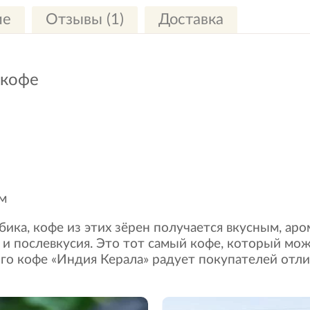
ие
Отзывы (1)
Доставка
 кофе
 м
бика, кофе из этих зёрен получается вкусным, а
 и послевкусия. Это тот самый кофе, который мож
ого кофе «Индия Керала» радует покупателей от