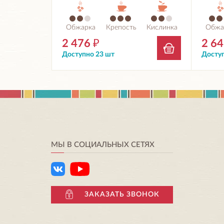
Обжарка
Крепость
Кислинка
Обжа
2 476
₽
2 6
Доступно 23 шт
Доступ
МЫ В СОЦИАЛЬНЫХ СЕТЯХ
ЗАКАЗАТЬ ЗВОНОК