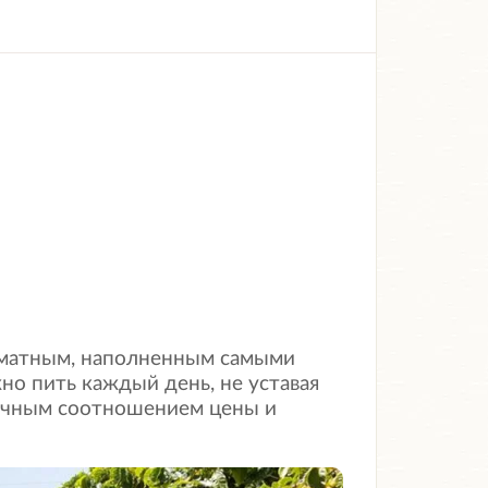
роматным, наполненным самыми
но пить каждый день, не уставая
личным соотношением цены и