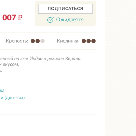
ПОДПИСАТЬСЯ
 007
₽
Ожидается
Крепость:
Кислинка:
нный на юге Индии в регионе Керала.
 вкусом.
.
ка
и (джезвы)