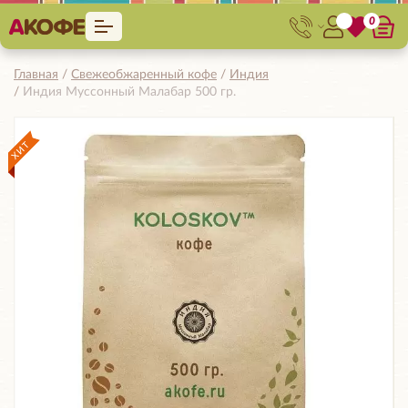
0
Главная
Свежеобжаренный кофе
Индия
Индия Муссонный Малабар 500 гр.