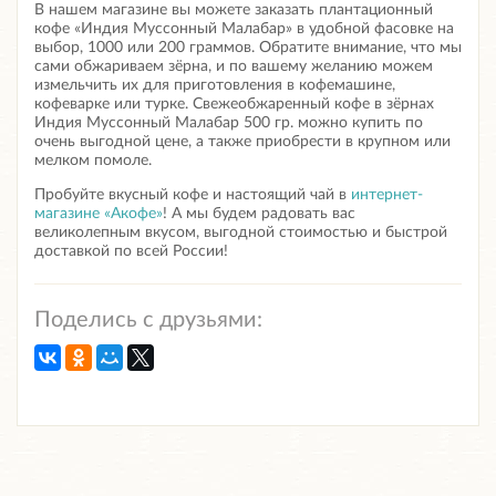
В нашем магазине вы можете заказать плантационный
кофе «Индия Муссонный Малабар» в удобной фасовке на
выбор, 1000 или 200 граммов. Обратите внимание, что мы
сами обжариваем зёрна, и по вашему желанию можем
измельчить их для приготовления в кофемашине,
кофеварке или турке.
Свежеобжаренный кофе в зёрнах
Индия Муссонный Малабар 500 гр.
можно купить по
очень выгодной цене, а также приобрести в крупном или
мелком помоле.
Пробуйте вкусный кофе и настоящий чай в
интернет-
магазине «Акофе»
! А мы будем радовать вас
великолепным вкусом, выгодной стоимостью и быстрой
доставкой по всей России!
Поделись с друзьями: