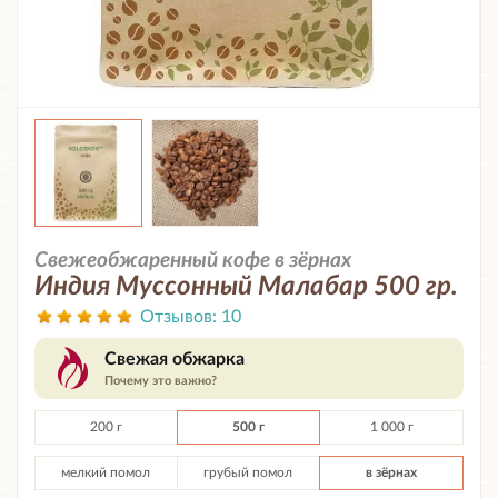
Свежеобжаренный кофе в зёрнах
Индия Муссонный Малабар 500 гр.
Отзывов:
10
Свежая обжарка
Почему это важно?
200 г
500 г
1 000 г
мелкий помол
грубый помол
в зёрнах