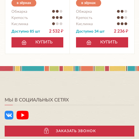
в зёрнах
в зёрнах
Обжарка
Обжарка
Крепость
Крепость
Кислинка
Кислинка
2 532
₽
2 236
₽
Доступно 85 шт
Доступно 34 шт
КУПИТЬ
КУПИТЬ
МЫ В СОЦИАЛЬНЫХ СЕТЯХ
ЗАКАЗАТЬ ЗВОНОК