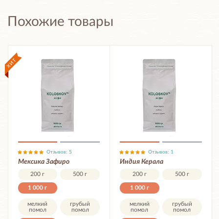
Похожие товары
Отзывов: 5
Отзывов: 1
Мексика Зафиро
Индия Керала
200 г
500 г
200 г
500 г
1 000 г
1 000 г
мелкий
грубый
мелкий
грубый
помол
помол
помол
помол