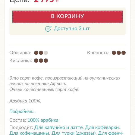
В КОРЗИНУ
Доступно 3 шт
Обжарка:
Крепость:
Кислинка:
Это сорт кофе, произрастающий на вулканических
почвах на востоке Африки.
Очень качественный сорт кофе.
Арабика 100%.
Подробнее...
Состав:
100% арабика
Подходит:
Для капучино и латте
,
Для кофеварки
,
Для кофемашины
,
Для турки (джезвы)
,
Для френч-