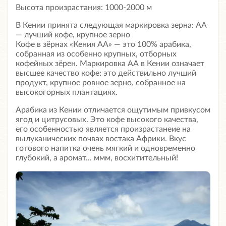
Высота произрастания: 1000-2000 м
В Кении принята следующая маркировка зерна: АА
— лучший кофе, крупное зерно
Кофе в зёрнах «Кения АА» — это 100% арабика,
собранная из особенно крупных, отборных
кофейных зёрен. Маркировка АА в Кении означает
высшее качество кофе: это действильно лучший
продукт, крупное ровное зерно, собранное на
высокогорных плантациях.
Арабика из Кении отличается ощутимым привкусом
ягод и цитрусовых. Это кофе высокого качества,
его особенностью является произрастанеие на
вылуканических почвах востака Африки. Вкус
готового напитка очень мягкий и одновременно
глубокий, а аромат... ммм, восхитительный!