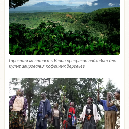
Гористая местность Кении прекрасно подходит для
культивирования кофейных деревьев