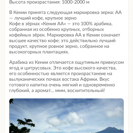
Высота произрастания: 1000-2000 м
В Кении принята следующая маркировка зерна: АА
— лучший кофе, крупное зерно
Кофе в зёрнах «Кения АА» — это 100% арабика,
собранная из особенно крупных, отборных
кофейных зёрен. Маркировка АА в Кении означает
высшее качество кофе: это действильно лучший
продукт, крупное ровное зерно, собранное на
высокогорных плантациях.
Арабика из Кении отличается ощутимым привкусом
ягод и цитрусовых. Это кофе высокого качества,
его особенностью является произрастанеие на
вылуканических почвах востака Африки. Вкус
готового напитка очень мягкий и одновременно
глубокий, а аромат... ммм, восхитительный!