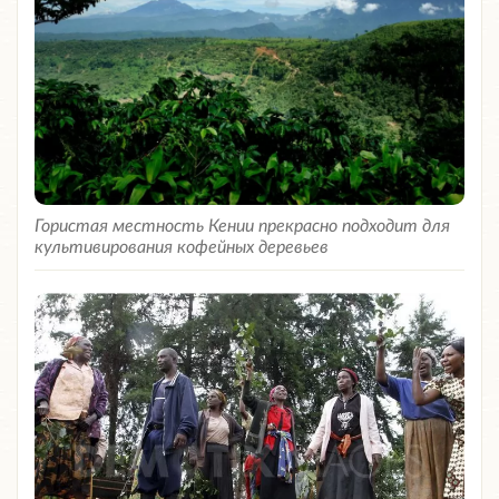
Гористая местность Кении прекрасно подходит для
культивирования кофейных деревьев