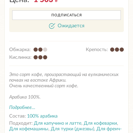
ПОДПИСАТЬСЯ
Ожидается
Обжарка:
Крепость:
Кислинка:
Это сорт кофе, произрастающий на вулканических
почвах на востоке Африки.
Очень качественный сорт кофе.
Арабика 100%.
Подробнее...
Состав:
100% арабика
Подходит:
Для капучино и латте
,
Для кофеварки
,
Для кофемашины
,
Для турки (джезвы)
,
Для френч-