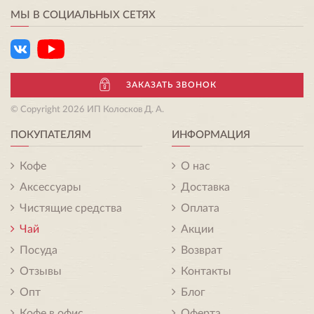
МЫ В СОЦИАЛЬНЫХ СЕТЯХ
ЗАКАЗАТЬ ЗВОНОК
© Copyright 2026 ИП Колосков Д. А.
ПОКУПАТЕЛЯМ
ИНФОРМАЦИЯ
Кофе
О нас
Аксессуары
Доставка
Чистящие средства
Оплата
Чай
Акции
Посуда
Возврат
Отзывы
Контакты
Опт
Блог
Кофе в офис
Оферта