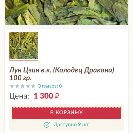
Лун Цзин в.к. (Колодец Дракона)
100 гр.
Отзывов:
0
Цена:
1 300
₽
В КОРЗИНУ
Доступно 9 шт