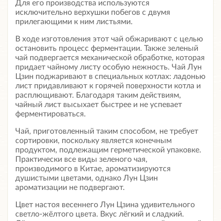
Для его производства используются
исключительно верхушки побегов с двумя
прилегающими к ним листьями.
В ходе изготовления этот чай обжаривают с целью
остановить процесс ферментации. Также зеленый
чай подвергается механической обработке, которая
придает чайному листу особую нежность. Чай Лун
Цзин поджаривают в специальных котлах: ладонью
лист придавливают к горячей поверхности котла и
расплющивают. Благодаря таким действиям,
чайный лист высыхает быстрее и не успевает
ферментироваться.
Чай, приготовленный таким способом, не требует
сортировки, поскольку является конечным
продуктом, подлежащим герметической упаковке.
Практически все виды зеленого чая,
производимого в Китае, ароматизируются
душистыми цветами, однако Лун Цзин
ароматизации не подвергают.
Цвет настоя весеннего Лун Цзина удивительного
светло-жёлтого цвета. Вкус лёгкий и сладкий.