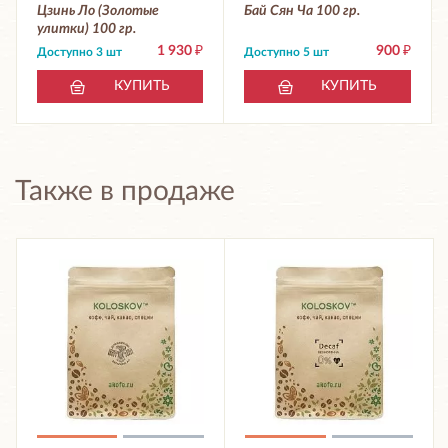
Цзинь Ло (Золотые
Бай Сян Ча 100 гр.
улитки) 100 гр.
1 930
₽
900
₽
Доступно 3 шт
Доступно 5 шт
КУПИТЬ
КУПИТЬ
Также в продаже