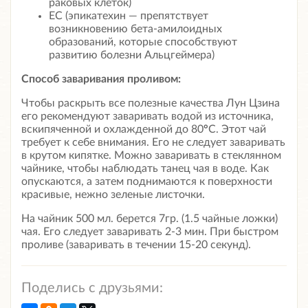
раковых клеток)
ЕС (эпикатехин — препятствует
возникновению бета-амилоидных
образований, которые способствуют
развитию болезни Альцгеймера)
Способ заваривания проливом:
Чтобы раскрыть все полезные качества Лун Цзина
его рекомендуют заваривать водой из источника,
вскипяченной и охлажденной до 80
°
С. Этот чай
требует к себе внимания. Его не следует заваривать
в крутом кипятке. Можно заваривать в стеклянном
чайнике, чтобы наблюдать танец чая в воде. Как
опускаются, а затем поднимаются к поверхности
красивые, нежно зеленые листочки.
На чайник 500 мл. берется 7гр. (1.5 чайные ложки)
чая. Его следует заваривать 2-3 мин. При быстром
проливе (заваривать в течении 15-20 секунд).
Поделись с друзьями: