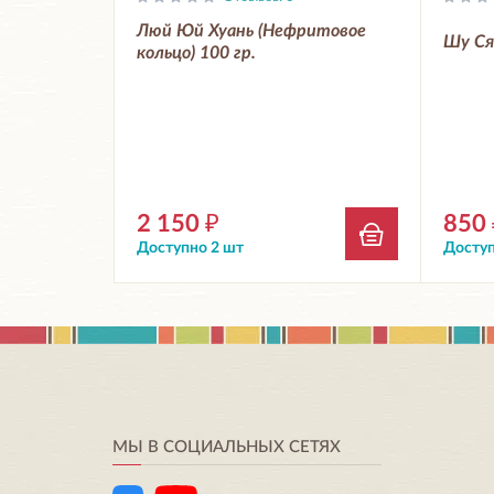
Люй Юй Хуань (Нефритовое
Шу Ся
кольцо) 100 гр.
2 150
₽
850
Доступно 2 шт
Доступ
МЫ В СОЦИАЛЬНЫХ СЕТЯХ