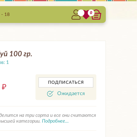
0
 - 18
уй 100 гр.
ов:
1
ПОДПИСАТЬСЯ
0
₽
Ожидается
делится на три сорта и все они считаются
высшей категории.
Подробнее...