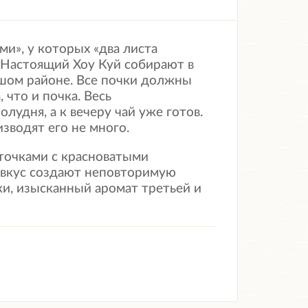
ми», у которых «два листа
. Настоящий Хоу Куй собирают в
ьшом районе. Все почки должны
что и почка. Весь
лудня, а к вечеру чай уже готов.
зводят его не много.
сточками с красноватыми
 вкус создают неповторимую
ки, изысканный аромат третьей и