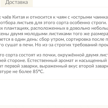
Доставка
 чаёв Китая и относится к чаям с «острыми чаинка
 отбора листьев для этого сорта особенно строги
ых плантациях, расположенных в довольно небол
ены двумя молодыми листиками того же размера, 
тся в один день: сбор утром, сортировка после по
о сушат в печи. Но из-за строгих требований прои
го сорта состоят из почки, окружённой двумя ли
ей стороне. Естественный аромат и насыщенный
т первой заварки, выраженный вкус второй завар
атуре не более 85
°
С.