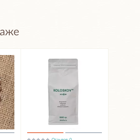
даже
Отзывов: 0