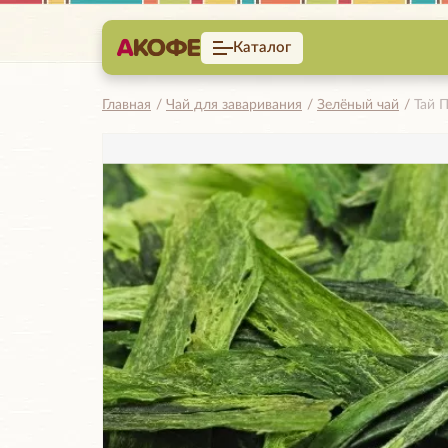
Каталог
Главная
Чай для заваривания
Зелёный чай
Тай П