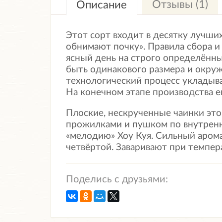
Отзывы (1)
Описание
Этот сорт входит в десятку лучших
обнимают почку». Правила сбора и
ясный день на строго определённ
быть одинакового размера и окруж
технологический процесс укладывае
На конечном этапе производства ег
Плоские, нескрученные чаинки это
прожилками и пушком по внутренн
«мелодию» Хоу Куя. Сильный арома
четвёртой. Заваривают при темпер
Поделись с друзьями: