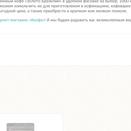
ионный кофе «Золото Бразилии» в удобной фасовке на выбор, 1000 
можем измельчить их для приготовления в кофемашине, кофеварке
ыгодной цене, а также приобрести в крупном или мелком помоле.
рнет-магазине «Акофе»
! А мы будем радовать вас великолепным в