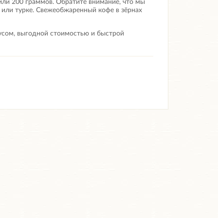
или 200 граммов. Обратите внимание, что мы
 или турке.
Свежеобжаренный кофе в зёрнах
кусом, выгодной стоимостью и быстрой