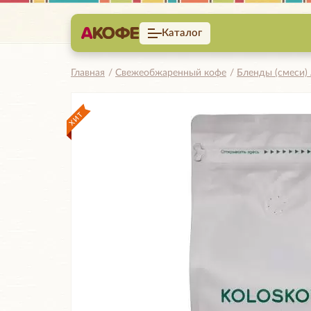
Каталог
Главная
Свежеобжаренный кофе
Бленды (смеси)