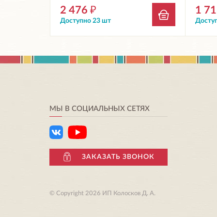
2 476
₽
1 7
Доступно 23 шт
Доступ
МЫ В СОЦИАЛЬНЫХ СЕТЯХ
ЗАКАЗАТЬ ЗВОНОК
© Copyright 2026 ИП Колосков Д. А.