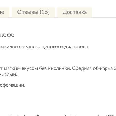
ие
Отзывы (15)
Доставка
 кофе
разилии среднего ценового диапазона.
т мягким вкусом без кислинки. Средняя обжарка 
кислый.
кофемашин.