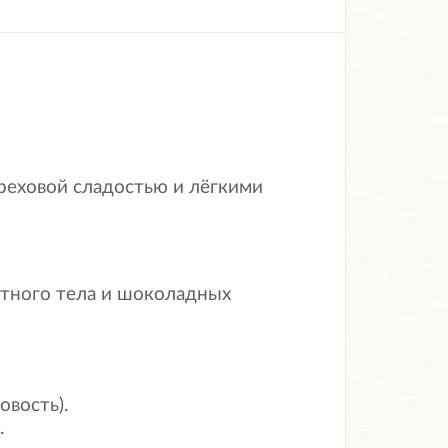
ореховой сладостью и лёгкими
отного тела и шоколадных
овость).
.