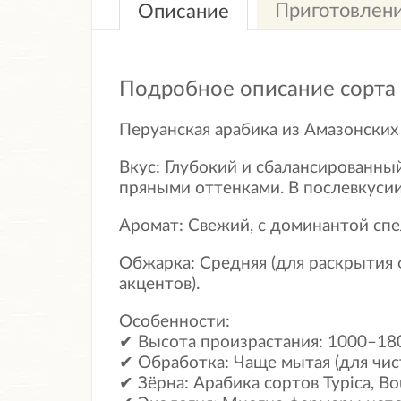
Приготовлен
Описание
Подробное описание сорта
Перуанская арабика из Амазонских
Вкус: Глубокий и сбалансированный
пряными оттенками. В послевкус
Аромат: Свежий, с доминантой спе
Обжарка: Средняя (для раскрытия 
акцентов).
Особенности:
✔ Высота произрастания: 1000–180
✔ Обработка: Чаще мытая (для чист
✔ Зёрна: Арабика сортов Typica, B