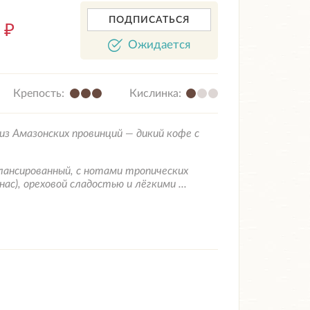
ПОДПИСАТЬСЯ
5
₽
Ожидается
Крепость:
Кислинка:
из Амазонских провинций — дикий кофе с
алансированный, с нотами тропических
ас), ореховой сладостью и лёгкими ...