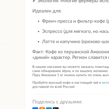
✔ Экология: Многие фермеры испо
Идеален для:
Френч-пресса и фильтр-кофе (
Эспрессо (для мягкого, но нас
Латте и капучино (орехово-ш
Факт: Кофе из перуанской Амазони
«дикий» характер. Регион славитс
В нашем магазине вы можете заказать плантац
сами обжариваем зёрна, и по вашему желанию 
Перу Амазонка 1 кг
можно купить по очень выго
Пробуйте вкусный кофе и настоящий чай в
инте
доставкой по всей России!
Поделись с друзьями: