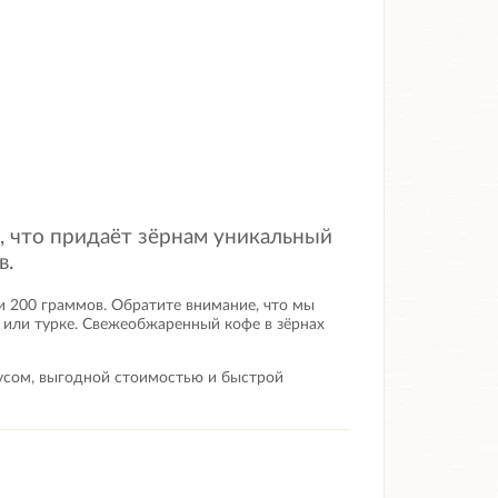
, что придаёт зёрнам уникальный
в.
и 200 граммов. Обратите внимание, что мы
 или турке.
Свежеобжаренный кофе в зёрнах
кусом, выгодной стоимостью и быстрой