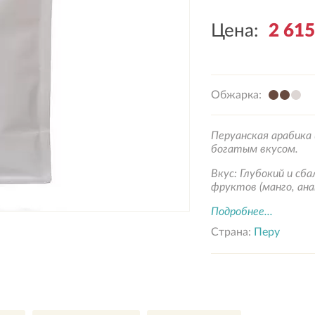
Цена:
2 61
Обжарка:
Перуанская арабика 
богатым вкусом.
Вкус: Глубокий и сб
фруктов (манго, анан
Подробнее...
Страна:
Перу