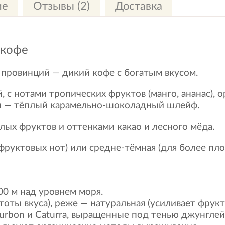
ие
Отзывы (2)
Доставка
 кофе
 провинций — дикий кофе с богатым вкусом.
, с нотами тропических фруктов (манго, ананас), 
ии — тёплый карамельно-шоколадный шлейф.
лых фруктов и оттенками какао и лесного мёда.
фруктовых нот) или средне-тёмная (для более пл
0 м над уровнем моря.
оты вкуса), реже — натуральная (усиливает фрукт
ourbon и Caturra, выращенные под тенью джунглей