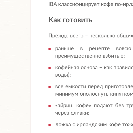
IBA классифицирует кофе по-ирл
Как готовить
Прежде всего – несколько общих
раньше в рецепте вовсю 
преимущественно взбитые;
кофейная основа – как правил
воды);
все емкости перед приготовл
минимум ополоснуть кипятком
«айриш кофе» подают без тр
через сливки;
ложка с ирландским кофе тоже