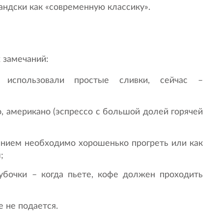
андски как «современную классику».
 замечаний:
использовали простые сливки, сейчас –
о, американо (эспрессо с большой долей горячей
ением необходимо хорошенько прогреть или как
;
убочки – когда пьете, кофе должен проходить
 не подается.