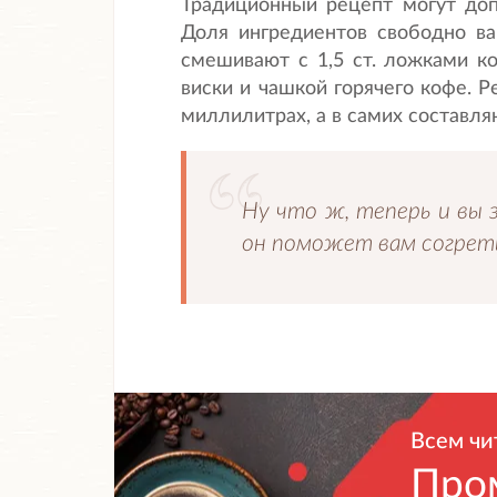
Традиционный рецепт могут до
Доля ингредиентов свободно ва
смешивают с 1,5 ст. ложками ко
виски и чашкой горячего кофе. Р
миллилитрах, а в самих составл
Ну что ж, теперь и вы 
он поможет вам согреть
Всем чи
Про