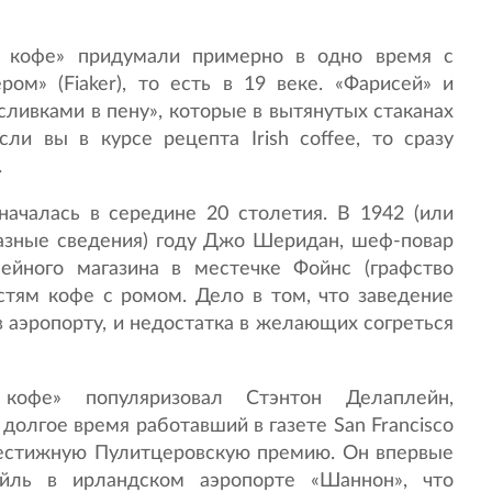
 кофе» придумали примерно в одно время с
ром» (Fiaker), то есть в 19 веке. «Фарисей» и
сливками в пену», которые в вытянутых стаканах
ли вы в курсе рецепта Irish coffee, то сразу
.
началась в середине 20 столетия. В 1942 (или
разные сведения) году Джо Шеридан, шеф-повар
ейного магазина в местечке Фойнс (графство
стям кофе с ромом. Дело в том, что заведение
 аэропорту, и недостатка в желающих согреться
кофе» популяризовал Стэнтон Делаплейн,
долгое время работавший в газете San Francisco
рестижную Пулитцеровскую премию. Он впервые
ейль в ирландском аэропорте «Шаннон», что