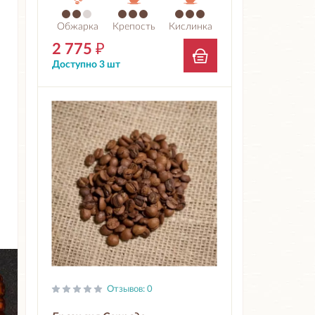
Обжарка
Крепость
Кислинка
2 775
₽
Доступно 3 шт
Отзывов: 0