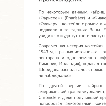
По некоторым данным, «айриш
«Фарисеем» (Pharisäer) и «Фиаке
«Фиакер» – коктейли с ромом и «
подавали в заведениях Вены. Ес
увидите, откуда тут «ноги растут»
Современная история коктейля 
1943-м, в разных источниках – 
ресторана и одновременно коф
Лимерик, Ирландия), подавал го
Шеридана располагалось прямо в
не наблюдалось.
По другой версии, «айриш 
американский трэвел-журналист, 
Chronicle и даже получивший п
попробовал алкогольный кокт